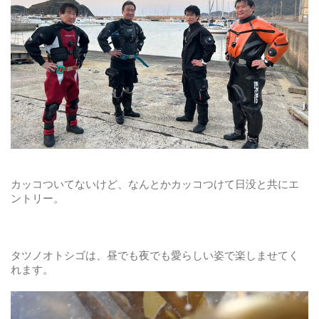
カッコついてないけど、なんとかカッコつけて日没と共にエ
ントリー。
タツノオトシゴは、昼でも夜でも愛らしい姿で楽しませてく
れます。