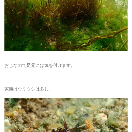
おじなので足元には気を付けます。
家康はウミウシは多し。