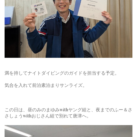
満を持してナイトダイビングのガイドを担当する予定。
気合を入れて前泊素泊まりサンライズ。
この日は、昼のみのまゆみwithヤング組と、夜までのふー＆さ
さしょうwithおじさん組で別れて唐津へ。