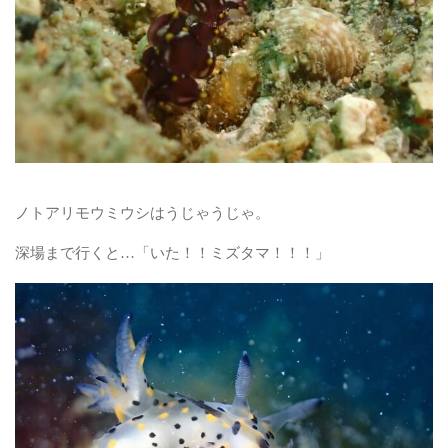
ノトアリモウミウシはうじゃうじゃ。
深場まで行くと…「いた！！ミズタマ！！！」