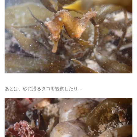
あとは、砂に潜るタコを観察したり…