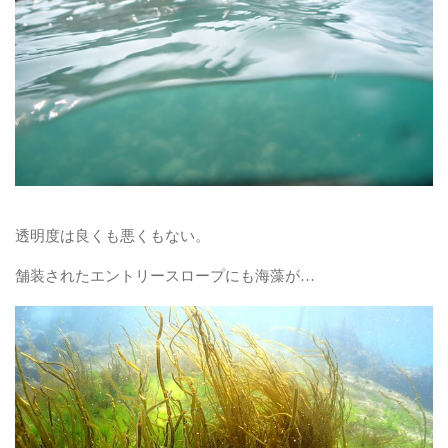
透明度は良くも悪くもない。
舗装されたエントリースロープにも海藻が…