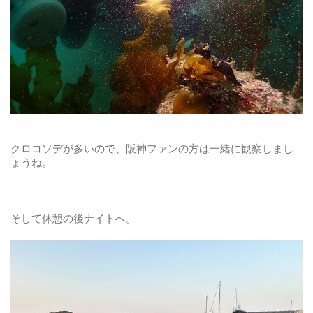
クロコソデが多いので、阪神ファンの方は一緒に観察しまし
ょうね。
そして休憩の後ナイトへ。