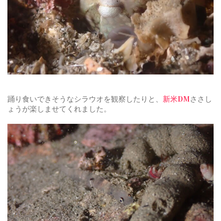
踊り食いできそうなシラウオを観察したりと、
新米DM
ささし
ょうが楽しませてくれました。