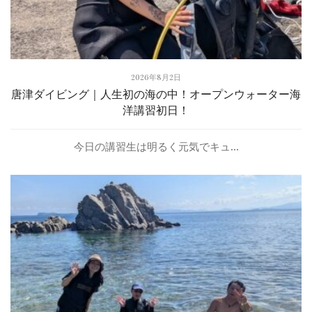
2026年8月2日
唐津ダイビング｜人生初の海の中！オープンウォーター海
洋講習初日！
今日の講習生は明るく元気でキュ...