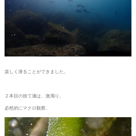
楽しく潜ることができました。
２本目の捨て瀬は、激濁り。
必然的にマクロ観察。