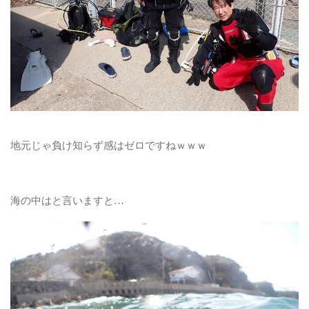
地元じゃ負け知らず感はゼロですねｗｗｗ
海の中はと言いますと…