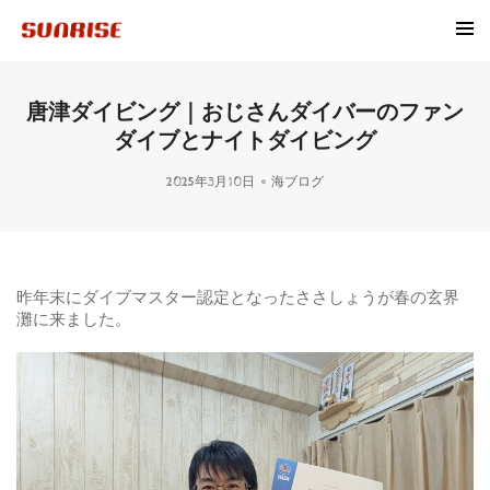
唐津ダイビング｜おじさんダイバーのファン
ダイブとナイトダイビング
2025年3月10日
海ブログ
昨年末にダイブマスター認定となったささしょうが春の玄界
灘に来ました。