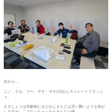
左から…
ニノ、テル、フー、ササ、ザキの5おじストレートフラッシ
ュ。
ささしょうは年齢的にまだおじさんとは言い難いような気が
しますが、こうなっちゃったらみんな一緒。