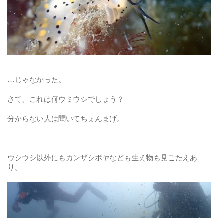
…じゃなかった。
さて、これは何ウミウシでしょう？
分からない人は聞いてちょんまげ。
ウシウシ以外にもカンザシボヤなども生え物も見ごたえあ
り。