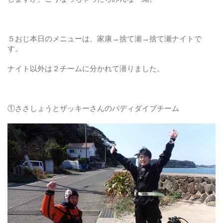
５おじ本日のメニューは、家康→捨て瀬→捨て瀬ナイトで
す。
ナイト以外は２チームに分かれて潜りました。
①ささしょうとザッキーさんのバディダイブチーム