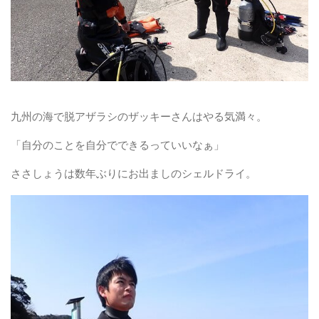
九州の海で脱アザラシのザッキーさんはやる気満々。
「自分のことを自分でできるっていいなぁ」
ささしょうは数年ぶりにお出ましのシェルドライ。