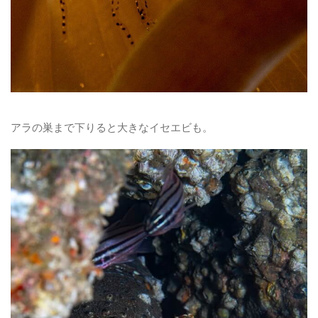
アラの巣まで下りると大きなイセエビも。