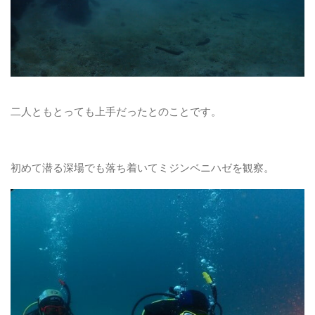
二人ともとっても上手だったとのことです。
初めて潜る深場でも落ち着いてミジンベニハゼを観察。