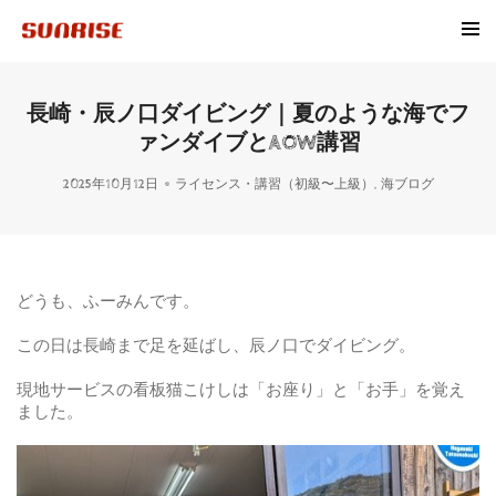
長崎・辰ノ口ダイビング｜夏のような海でフ
ァンダイブとAOW講習
2025年10月12日
ライセンス・講習（初級〜上級）
,
海ブログ
どうも、ふーみんです。
この日は長崎まで足を延ばし、辰ノ口でダイビング。
現地サービスの看板猫こけしは「お座り」と「お手」を覚え
ました。