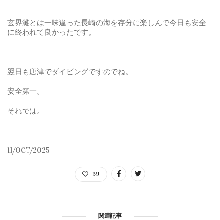
玄界灘とは一味違った長崎の海を存分に楽しんで今日も安全
に終われて良かったです。
翌日も唐津でダイビングですのでね。
安全第一。
それでは。
11/OCT/2025
39
関連記事