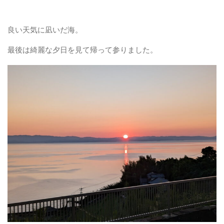
良い天気に凪いだ海。
最後は綺麗な夕日を見て帰って参りました。