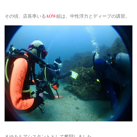
その頃、店長率いる
AOW
組は、中性浮力とディープの講習。
まゆみもアシスタントとして奮闘しました。