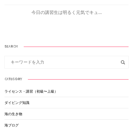
今日の講習生は明るく元気でキュ...
SEARCH
CATEGORY
ライセンス・講習（初級〜上級）
ダイビング知識
海の生き物
海ブログ