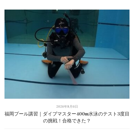
2026年8月6日
福岡プール講習｜ダイブマスター400m水泳のテスト3度目
の挑戦！合格できた？