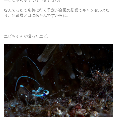
なんてったて奄美に行く予定が台風の影響でキャンセルとな
り、急遽辰ノ口に来たんですからね。
エビちゃんが撮ったエビ。