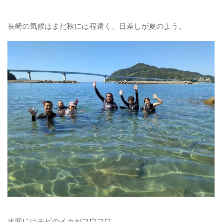
長崎の気候はまだ秋には程遠く、日差しが夏のよう。
水面にはチビのイカがフワフワ。