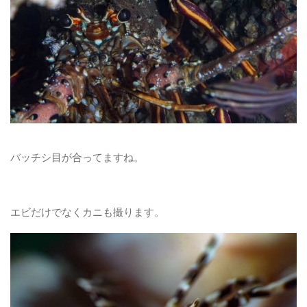
バッチシ目が合ってますね。
エビだけでなくカニも撮ります。