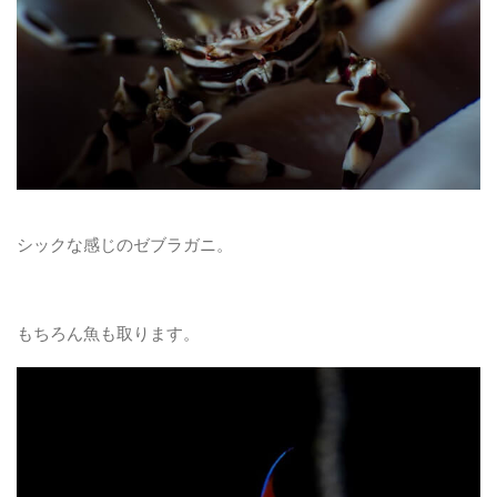
シックな感じのゼブラガニ。
もちろん魚も取ります。