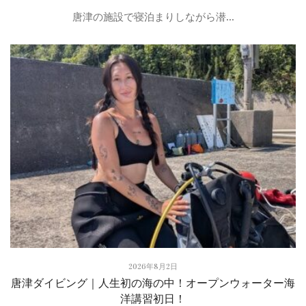
唐津の施設で寝泊まりしながら潜...
2026年8月2日
唐津ダイビング｜人生初の海の中！オープンウォーター海
洋講習初日！