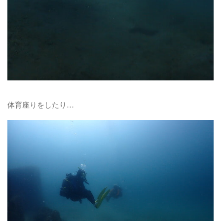
体育座りをしたり…