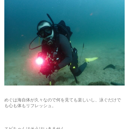
めぐは海自体が久々なので何を見ても楽しいし、泳ぐだけで
も心も体もリフレッシュ。
エビちゃんはそうはいきません。