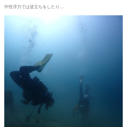
中性浮力では逆立ちをしたり…