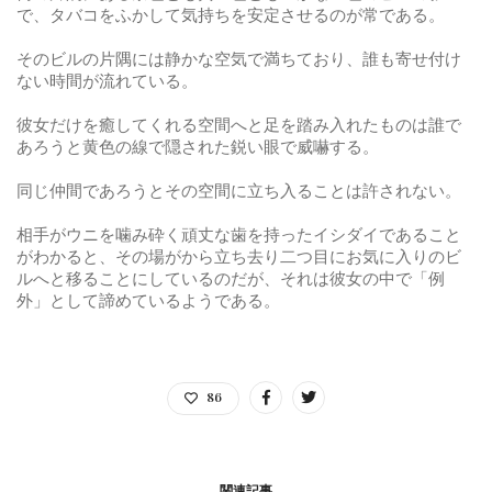
で、タバコをふかして気持ちを安定させるのが常である。
そのビルの片隅には静かな空気で満ちており、誰も寄せ付け
ない時間が流れている。
彼女だけを癒してくれる空間へと足を踏み入れたものは誰で
あろうと黄色の線で隠された鋭い眼で威嚇する。
同じ仲間であろうとその空間に立ち入ることは許されない。
相手がウニを噛み砕く頑丈な歯を持ったイシダイであること
がわかると、その場がから立ち去り二つ目にお気に入りのビ
ルへと移ることにしているのだが、それは彼女の中で「例
外」として諦めているようである。
86
関連記事