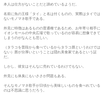
本人は仕方がないことだと諦めているようだ。
名前に魚の王様「タイ」と名は付くものの、実際はタイでは
ないモノマネ歌手である。
外見に特徴はあるものの普通種であるため、お年寄り相手に
イオンモールの中央広場で歌っているのが容易に想像できて
しまうのがなんとも悲しい。
（タラコを普段から食べているからタラコ唇というわけでは
ない）唇が分厚いということは隠れ美食家であるという証
だ。
しかし、彼女はそんなに売れているわけでもない。
外見にも体臭にもいささか問題もある。
そんなモノマネ歌手が日頃から美味しいものを食べれている
のは不思議に思うだろう。