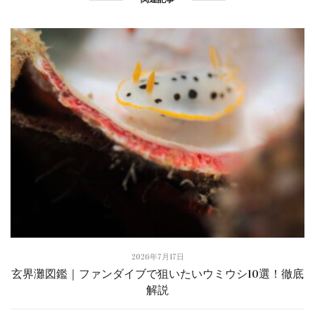
2026年7月17日
玄界灘図鑑｜ファンダイブで狙いたいウミウシ10選！徹底
解説