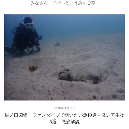
みなさん、メバルという魚をご存...
2026年4月15日
辰ノ口図鑑｜ファンダイブで狙いたい魚10選＋激レア生物
5選！徹底解説