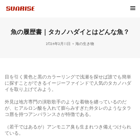
魚の履歴書｜タカノハダイとはどんな魚？
2026年2月11日
海の生き物
目を引く黄色と黒のカラーリングで浅瀬を探せば誰でも簡単
に探すことができるイージーファインドで人気のタカノハダ
イを取り上げてみよう。
外見は地方専門の演歌歌手のような着物を纏っているのだ
が、ヒアルロン酸を入れて膨らみすぎた外タレのようなタラ
コ唇を持つアンバランスさが特徴である。
（若干ではあるが）アンモニア臭も生まれつき備えつけられ
ている。