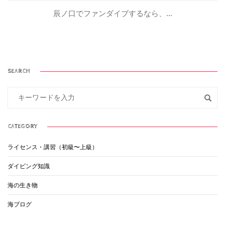
辰ノ口でファンダイブするなら、...
SEARCH
CATEGORY
ライセンス・講習（初級〜上級）
ダイビング知識
海の生き物
海ブログ