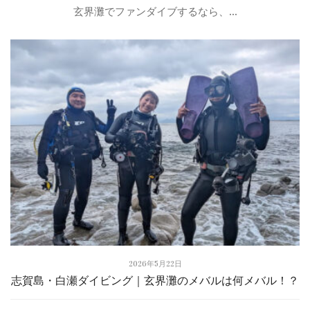
玄界灘でファンダイブするなら、...
2026年5月22日
志賀島・白瀬ダイビング｜玄界灘のメバルは何メバル！？