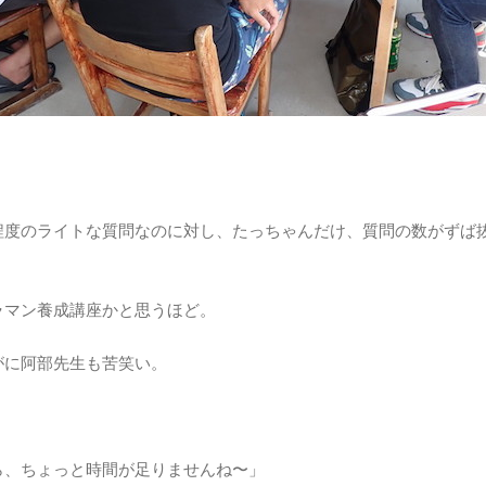
程度のライトな質問なのに対し、たっちゃんだけ、質問の数がずば
。
ラマン養成講座かと思うほど。
がに阿部先生も苦笑い。
ら、ちょっと時間が足りませんね〜」