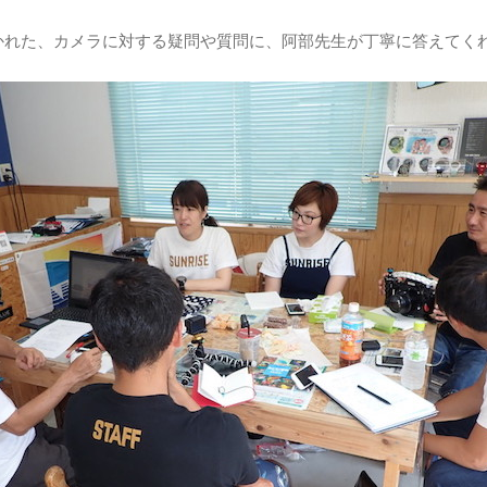
かれた、カメラに対する疑問や質問に、阿部先生が丁寧に答えてく