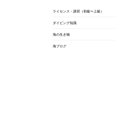
ライセンス・講習（初級〜上級）
ダイビング知識
海の生き物
海ブログ