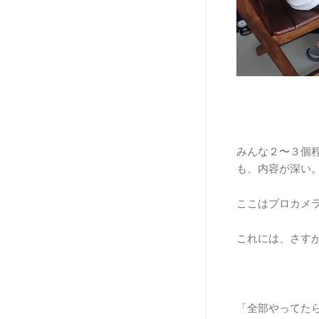
みんな２〜３個
も、内容が深い
ここはプロカメ
これには、さす
「全部やってた