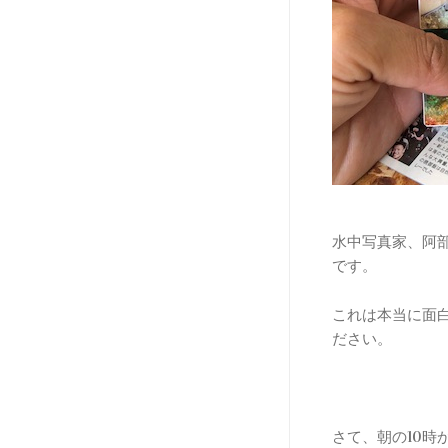
水中写真家、阿
です。
これは本当に面白
ださい。
さて、朝の10時