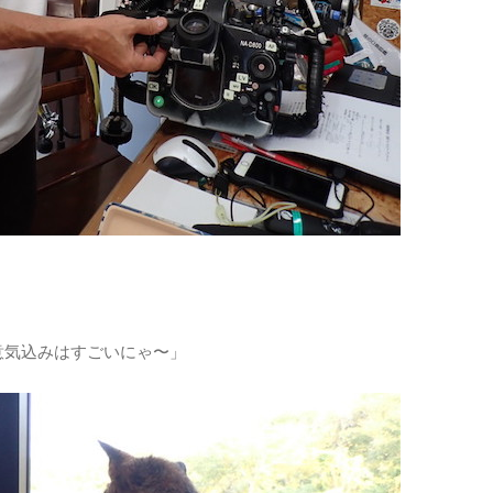
意気込みはすごいにゃ〜」