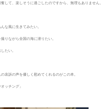
興奮して、楽しそうに過ごしたのですから、無理もありません。
あんな風に生きてみたい。
を撮りながら全国の海に潜りたい。
出したい。
んの哀訴の声を優しく慰めてくれるのがこの本。
ウオッチング」