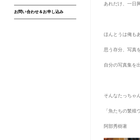
あれだけ、一日
お問い合わせ＆お申し込み
ほんとうは俺も
思う存分、写真
自分の写真集を
そんなたっちゃ
「魚たちの繁殖
阿部秀樹著