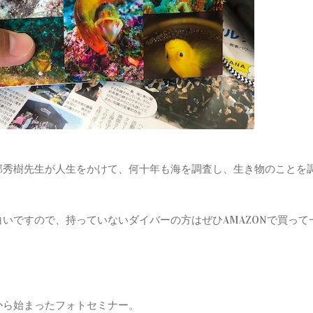
部秀樹先生が人生をかけて、何十年も海を調査し、生き物のことを
いですので、持っていないダイバーの方はぜひAMAZONで買って
から始まったフォトセミナー。