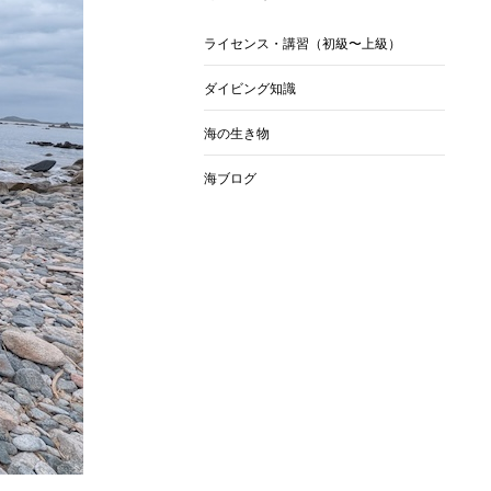
ライセンス・講習（初級〜上級）
ダイビング知識
海の生き物
海ブログ