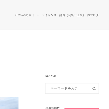
2025年5月17日
ライセンス・講習（初級〜上級）
,
海ブログ
SEARCH
CATEGORY