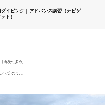
瀬ダイビング｜アドバンス講習（ナビゲ
フォト）
は中年男性多め。
気と安定の会話。