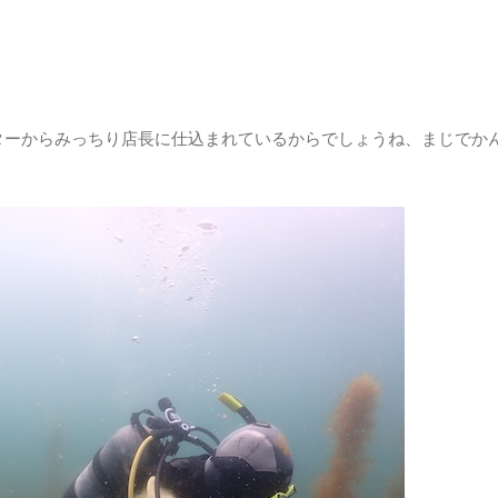
ターからみっちり店長に仕込まれているからでしょうね、まじでか