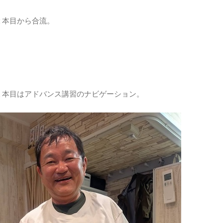
２本目から合流。
１本目はアドバンス講習のナビゲーション。