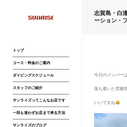
志賀島・白
ーション・
トップ
コース・料金のご案内
今日のメンバー
ダイビングスケジュール
スタッフのご紹介
落ち着いた雰囲
サンライズってこんなお店です
いいですね
一回も迷わずお店まで来る方法
サンライズのブログ