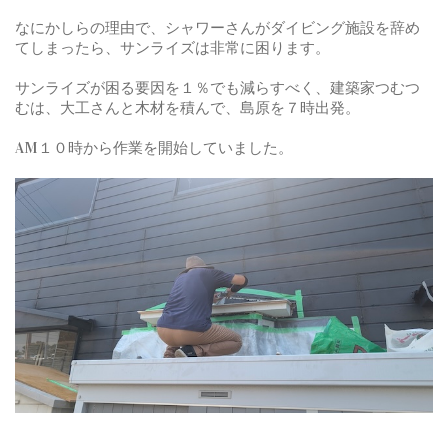
なにかしらの理由で、シャワーさんがダイビング施設を辞め
てしまったら、サンライズは非常に困ります。
サンライズが困る要因を１％でも減らすべく、建築家つむつ
むは、大工さんと木材を積んで、島原を７時出発。
AM１０時から作業を開始していました。