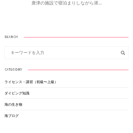
唐津の施設で寝泊まりしながら潜...
SEARCH
CATEGORY
ライセンス・講習（初級〜上級）
ダイビング知識
海の生き物
海ブログ