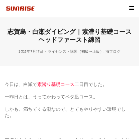
志賀島・白瀬ダイビング｜素潜り基礎コース
ヘッドファースト練習
2025年7月17日
ライセンス・講習（初級〜上級）
,
海ブログ
今日は、白瀬で
素潜り基礎コース
二日目でした。
一昨日とは、うってかわってベタ凪コース。
しかも、満ちてくる潮なので、とてもやりやすい環境でし
た。