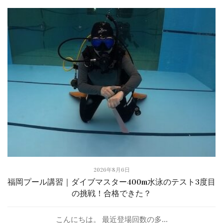
2026年8月6日
福岡プール講習｜ダイブマスター400m水泳のテスト3度目
の挑戦！合格できた？
こんにちは。 最近登場回数の多...