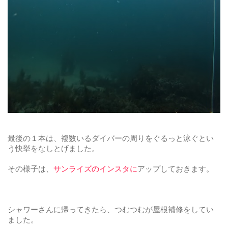
最後の１本は、複数いるダイバーの周りをぐるっと泳ぐとい
う快挙をなしとげました。
その様子は、
サンライズのインスタに
アップしておきます。
シャワーさんに帰ってきたら、つむつむが屋根補修をしてい
ました。