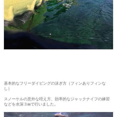
基本的なフリーダイビングの泳ぎ方（フィンありフィンな
し）
スノーケルの意外な咥え方、効率的なジャックナイフの練習
などを水深３mで行いました。