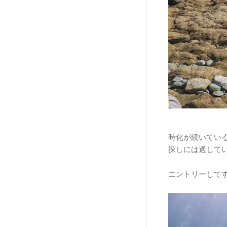
時化が続いてい
探しには適して
エントリーして