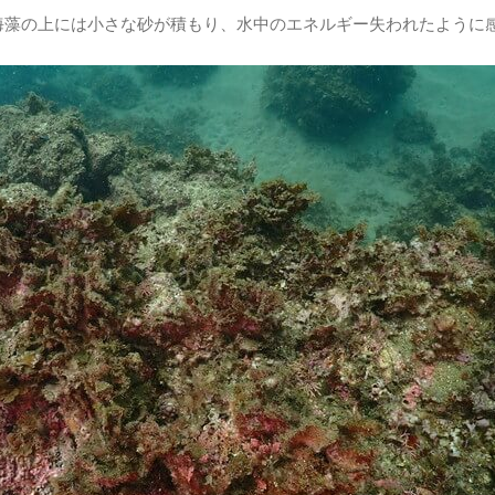
海藻の上には小さな砂が積もり、水中のエネルギー失われたように