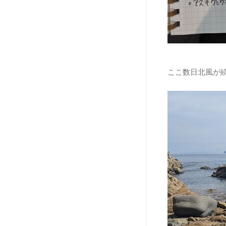
ここ数日北風が