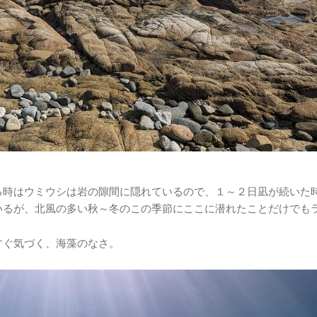
る時はウミウシは岩の隙間に隠れているので、１～２日凪が続いた
いるが、北風の多い秋～冬のこの季節にここに潜れたことだけでも
すぐ気づく、海藻のなさ。