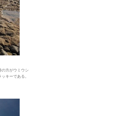
時の方がウミウシ
ラッキーである。