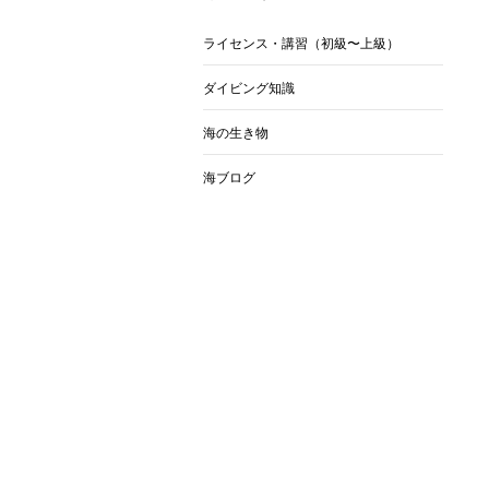
ライセンス・講習（初級〜上級）
ダイビング知識
海の生き物
海ブログ