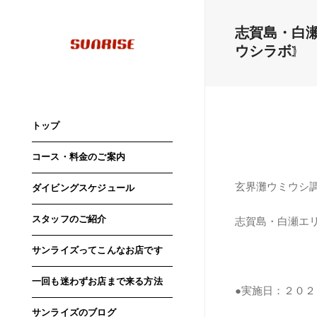
志賀島・白瀬
ウシラボ]
トップ
コース・料金のご案内
玄界灘ウミウシ
ダイビングスケジュール
スタッフのご紹介
志賀島・白瀬エ
サンライズってこんなお店です
一回も迷わずお店まで来る方法
●実施日：２０
サンライズのブログ