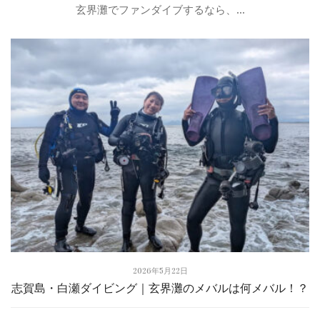
玄界灘でファンダイブするなら、...
2026年5月22日
志賀島・白瀬ダイビング｜玄界灘のメバルは何メバル！？