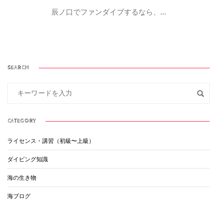
辰ノ口でファンダイブするなら、...
SEARCH
CATEGORY
ライセンス・講習（初級〜上級）
ダイビング知識
海の生き物
海ブログ