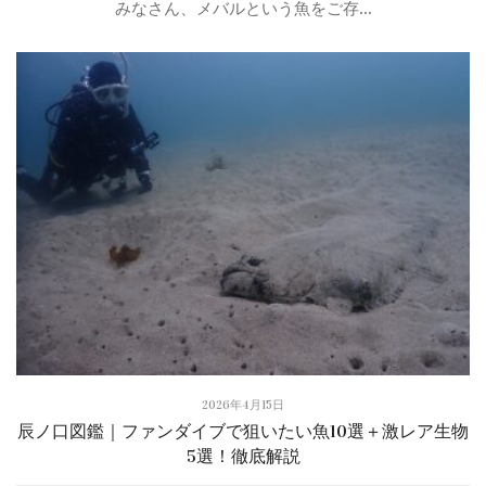
みなさん、メバルという魚をご存...
2026年4月15日
辰ノ口図鑑｜ファンダイブで狙いたい魚10選＋激レア生物
5選！徹底解説