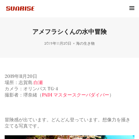
アメフラシくんの水中冒険
2019年11月20日
海の生き物
2019年11月20日
場所：志賀島
白瀬
カメラ：オリンパス TG-4
撮影者：堺奈緒（
PADI マスタースクーバダイバー
）
冒険感が出ています。どんどん登っています。想像力を掻き
立てる写真です。