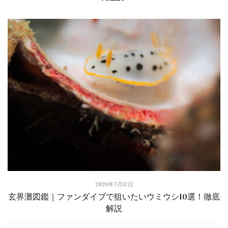
2026年7月17日
玄界灘図鑑｜ファンダイブで狙いたいウミウシ10選！徹底
解説