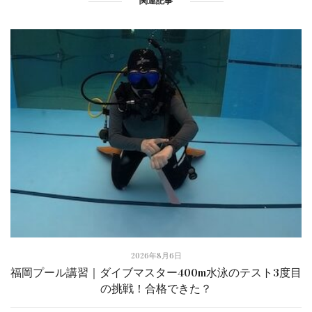
関連記事
2026年8月6日
福岡プール講習｜ダイブマスター400m水泳のテスト3度目
の挑戦！合格できた？