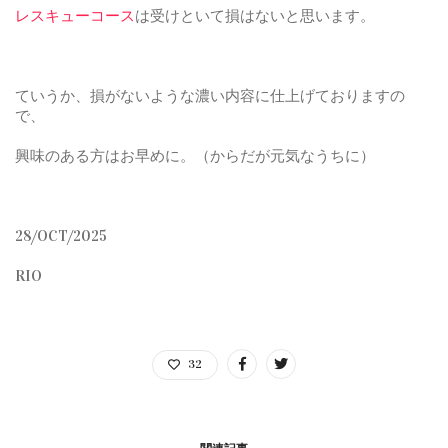
レスキューコース
は受けといて損はないと思います。
ていうか、損がないような濃い内容に仕上げておりますの
で、
興味のある方はお早めに。（からだが元気なうちに）
28/OCT/2025
RIO
32