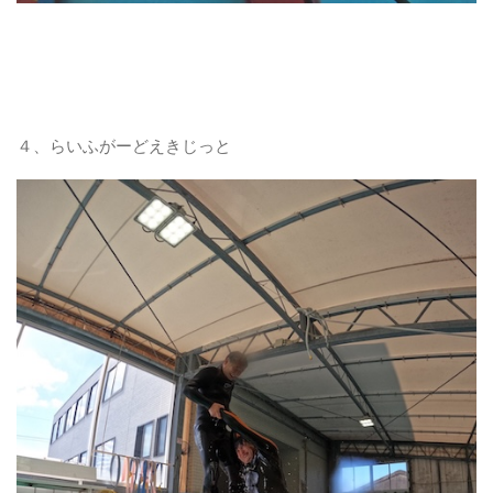
４、らいふがーどえきじっと