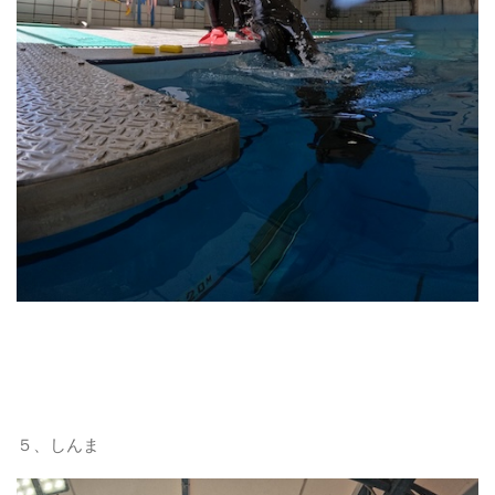
５、しんま