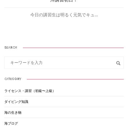
今日の講習生は明るく元気でキュ...
SEARCH
CATEGORY
ライセンス・講習（初級〜上級）
ダイビング知識
海の生き物
海ブログ