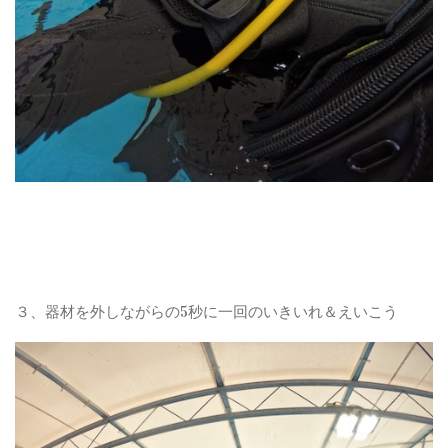
３、器材を外しながらの5秒に一回のいきいれ＆えいこう