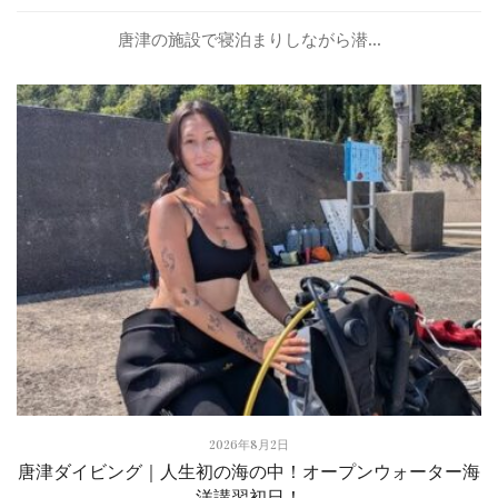
唐津の施設で寝泊まりしながら潜...
2026年8月2日
唐津ダイビング｜人生初の海の中！オープンウォーター海
洋講習初日！