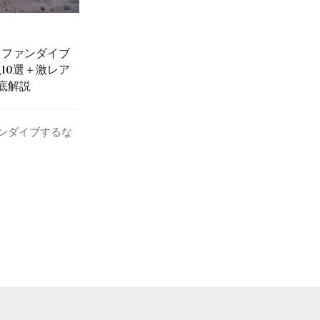
｜ファンダイブ
10選＋激レア
底解説
ンダイブするな