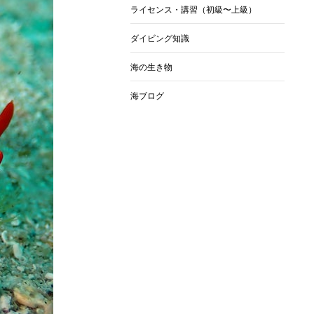
ライセンス・講習（初級〜上級）
ダイビング知識
海の生き物
海ブログ