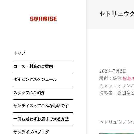
セトリュウ
トップ
コース・料金のご案内
2021年7月2日
場所：佐賀
松島
ダイビングスケジュール
カメラ：オリン
撮影者：渡辺章
スタッフのご紹介
サンライズってこんなお店です
一回も迷わずお店まで来る方法
セトリュウグウ
サンライズのブログ